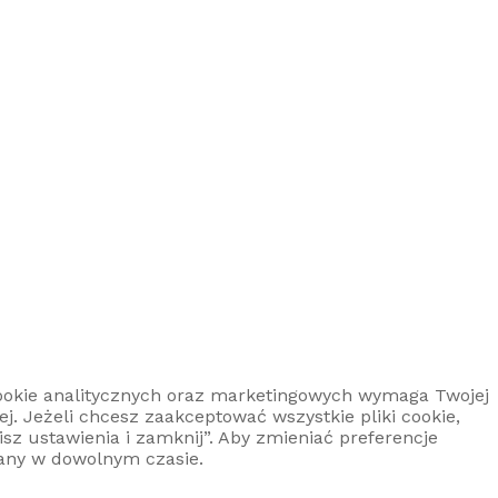
 cookie analitycznych oraz marketingowych wymaga Twojej
ej. Jeżeli chcesz zaakceptować wszystkie pliki cookie,
pisz ustawienia i zamknij”. Aby zmieniać preferencje
iany w dowolnym czasie.