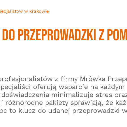
ecjalistow w krakowie
Ę DO PRZEPROWADZKI Z PO
 profesjonalistów z firmy Mrówka Prz
pecjaliści oferują wsparcie na każdym
ch doświadczenia minimalizuje stres or
 różnorodne pakiety sprawiają, że każ
oc to klucz do udanej przeprowadzki w