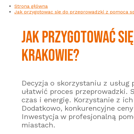
Strona główna
Jak przygotowac sie do przeprowadzki z pomoca sp
JAK PRZYGOTOWAĆ SI
KRAKOWIE?
Decyzja o skorzystaniu z usług
ułatwić proces przeprowadzki. S
czas i energię. Korzystanie z i
Dodatkowo, konkurencyjne ceny i
Inwestycja w profesjonalną pom
miastach.