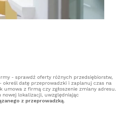
irmy - sprawdź oferty różnych przedsiębiorstw,
- określ datę przeprowadzki i zaplanuj czas na
ak umowa z firmą czy zgłoszenie zmiany adresu.
nowej lokalizacji, uwzględniając
iązanego z przeprowadzką
.