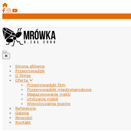
Strona główna
Przeprowadzki
O firmie
Oferta
Przeprowadzki firm
Przeprowadzki międzynarodowe
Magazynowanie mebli
Utylizacja mebli
Wypożyczalnia busów
Referencje
Galeria
Nowości
Kontakt