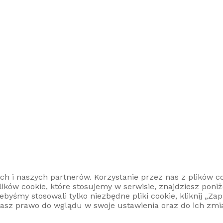
ch i naszych partnerów. Korzystanie przez nas z plików
ików cookie, które stosujemy w serwisie, znajdziesz poniż
żebyśmy stosowali tylko niezbędne pliki cookie, kliknij „Za
 Masz prawo do wglądu w swoje ustawienia oraz do ich zm