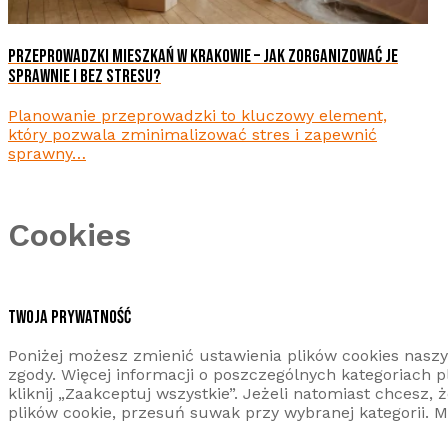
PRZEPROWADZKI MIESZKAŃ W KRAKOWIE – JAK ZORGANIZOWAĆ JE
SPRAWNIE I BEZ STRESU?
Planowanie przeprowadzki to kluczowy element,
który pozwala zminimalizować stres i zapewnić
sprawny…
Cookies
TWOJA PRYWATNOŚĆ
Poniżej możesz zmienić ustawienia plików cookies naszy
zgody. Więcej informacji o poszczególnych kategoriach pl
kliknij „Zaakceptuj wszystkie”. Jeżeli natomiast chcesz, 
plików cookie, przesuń suwak przy wybranej kategorii.