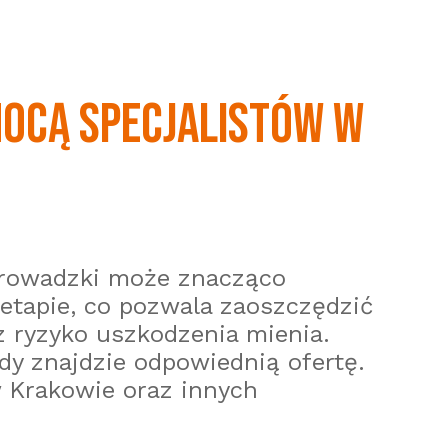
MOCĄ SPECJALISTÓW W
eprowadzki może znacząco
 etapie, co pozwala zaoszczędzić
az ryzyko uszkodzenia mienia.
dy znajdzie odpowiednią ofertę.
 Krakowie oraz innych