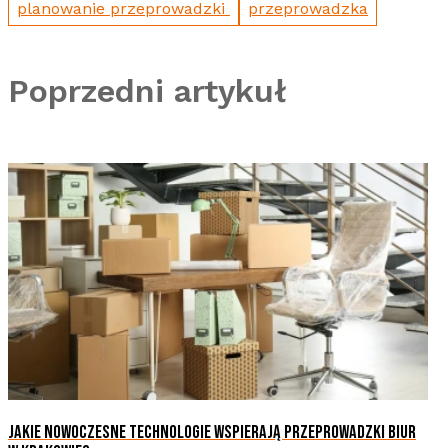
planowanie przeprowadzki
przeprowadzka
Poprzedni artykuł
JAKIE NOWOCZESNE TECHNOLOGIE WSPIERAJĄ PRZEPROWADZKI BIUR