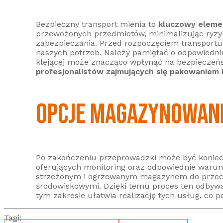
Bezpieczny transport mienia to
kluczowy eleme
przewożonych przedmiotów, minimalizując ryzyk
zabezpieczania. Przed rozpoczęciem transportu 
naszych potrzeb. Należy pamiętać o odpowiedni
klejącej może znacząco wpłynąć na bezpieczeńs
profesjonalistów zajmujących się pakowaniem 
OPCJE MAGAZYNOWANIA
Po zakończeniu przeprowadzki może być konie
oferujących monitoring oraz odpowiednie waru
strzeżonym i ogrzewanym magazynem do przecho
środowiskowymi. Dzięki temu proces ten odbywa
tym zakresie ułatwia realizację tych usług, co 
Tagi: