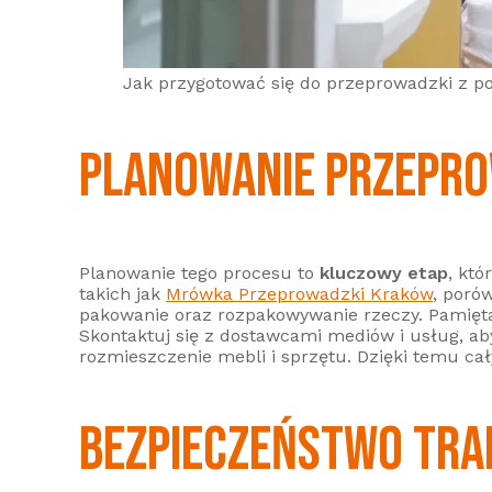
Jak przygotować się do przeprowadzki z p
PLANOWANIE PRZEPRO
Planowanie tego procesu to
kluczowy etap
, kt
takich jak
Mrówka Przeprowadzki Kraków
, poró
pakowanie oraz rozpakowywanie rzeczy. Pamięta
Skontaktuj się z dostawcami mediów i usług, ab
rozmieszczenie mebli i sprzętu. Dzięki temu cał
BEZPIECZEŃSTWO TRA