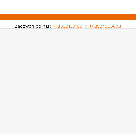
Zadzwoń do nas:
+48500100160
|
+48504066608