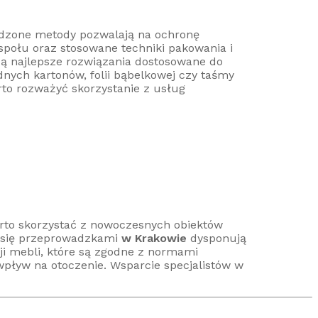
wdzone metody pozwalają na ochronę
połu oraz stosowane techniki pakowania i
zą najlepsze rozwiązania dostosowane do
nych kartonów, folii bąbelkowej czy taśmy
to rozważyć skorzystanie z usług
arto skorzystać z nowoczesnych obiektów
e się przeprowadzkami
w Krakowie
dysponują
i mebli, które są zgodne z normami
pływ na otoczenie. Wsparcie specjalistów w