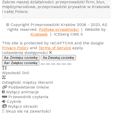
Zakres naszej działalności: przeprowadzki firm, biur,
międzynarodowe, przeprowadzki prywatne w Krakowie
i całej Polsce.
© Copyright Przeprowadzki Kraków 2006 - 2023. All
rights reserved.
Polityka prywatności
| Website by
Krakweb
| ICEberg CMS 5
This site is protected by reCAPTCHA and the Google
Privacy Policy
and
Terms of Service
apply.
Ustawienia dostępności
Aa-
Zmniejsz czcionkę
Aa
Zresetuj czcionkę
Aa+
Zwiększ czcionkę
Wysokość linii
Odległość między literami
Podświetlenie linków
Wyłącz animacje
Przewodnik czytania
Czytnik
Wyłącz obrazki
Skup się na zawartości