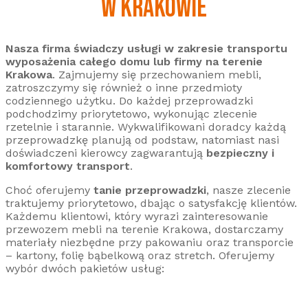
W KRAKOWIE
Nasza firma świadczy usługi w zakresie transportu
wyposażenia całego domu lub firmy na terenie
Krakowa
. Zajmujemy się przechowaniem mebli,
zatroszczymy się również o inne przedmioty
codziennego użytku. Do każdej przeprowadzki
podchodzimy priorytetowo, wykonując zlecenie
rzetelnie i starannie. Wykwalifikowani doradcy każdą
przeprowadzkę planują od podstaw, natomiast nasi
doświadczeni kierowcy zagwarantują
bezpieczny i
komfortowy transport
.
Choć oferujemy
tanie przeprowadzki
, nasze zlecenie
traktujemy priorytetowo, dbając o satysfakcję klientów.
Każdemu klientowi, który wyrazi zainteresowanie
przewozem mebli na terenie Krakowa, dostarczamy
materiały niezbędne przy pakowaniu oraz transporcie
– kartony, folię bąbelkową oraz stretch. Oferujemy
wybór dwóch pakietów usług: