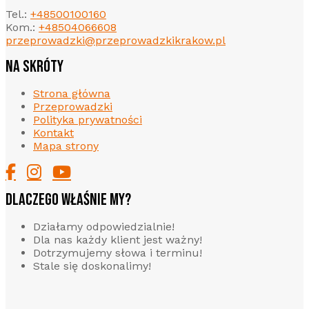
Tel.:
+48500100160
Kom.:
+48504066608
przeprowadzki@przeprowadzkikrakow.pl
NA SKRÓTY
Strona główna
Przeprowadzki
Polityka prywatności
Kontakt
Mapa strony
DLACZEGO WŁAŚNIE MY?
Działamy odpowiedzialnie!
Dla nas każdy klient jest ważny!
Dotrzymujemy słowa i terminu!
Stale się doskonalimy!