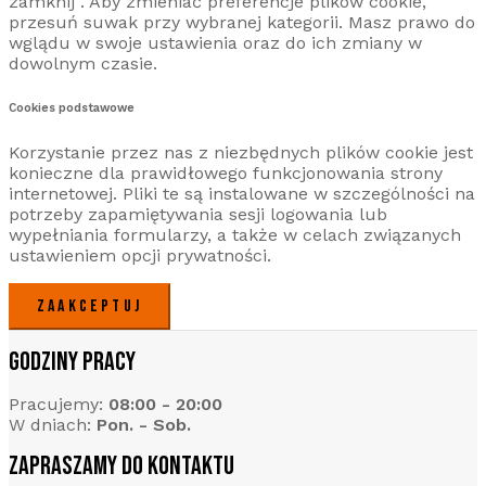
zamknij”. Aby zmieniać preferencje plików cookie,
przesuń suwak przy wybranej kategorii. Masz prawo do
wglądu w swoje ustawienia oraz do ich zmiany w
dowolnym czasie.
Cookies podstawowe
Korzystanie przez nas z niezbędnych plików cookie jest
konieczne dla prawidłowego funkcjonowania strony
internetowej. Pliki te są instalowane w szczególności na
potrzeby zapamiętywania sesji logowania lub
wypełniania formularzy, a także w celach związanych
ustawieniem opcji prywatności.
ZAAKCEPTUJ
GODZINY PRACY
Pracujemy:
08:00 - 20:00
W dniach:
Pon. - Sob.
ZAPRASZAMY DO KONTAKTU