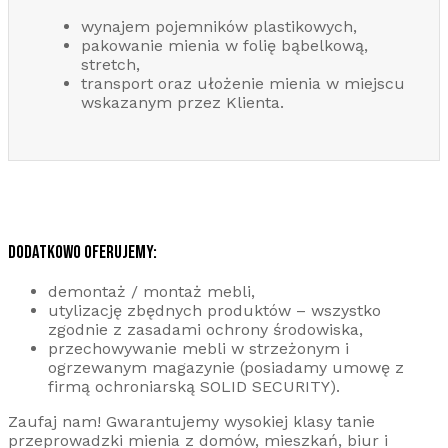
wynajem pojemników plastikowych,
pakowanie mienia w folię bąbelkową,
stretch,
transport oraz ułożenie mienia w miejscu
wskazanym przez Klienta.
DODATKOWO OFERUJEMY:
demontaż / montaż mebli,
utylizację zbędnych produktów – wszystko
zgodnie z zasadami ochrony środowiska,
przechowywanie mebli w strzeżonym i
ogrzewanym magazynie (posiadamy umowę z
firmą ochroniarską SOLID SECURITY).
Zaufaj nam! Gwarantujemy wysokiej klasy tanie
przeprowadzki mienia z domów, mieszkań, biur i