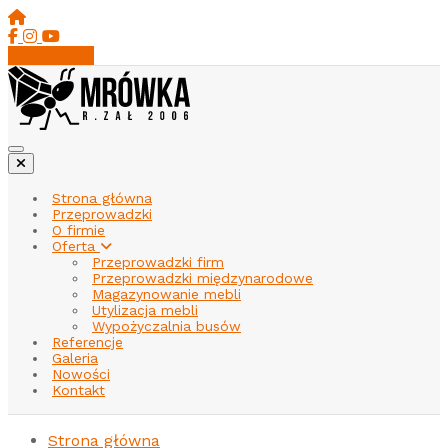
Strona główna
Przeprowadzki
O firmie
Oferta
Przeprowadzki firm
Przeprowadzki międzynarodowe
Magazynowanie mebli
Utylizacja mebli
Wypożyczalnia busów
Referencje
Galeria
Nowości
Kontakt
Strona główna