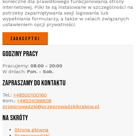
konieczne dla prawidłowego funkcjonowania strony
internetowej. Pliki te są instalowane w szczególności na
potrzeby zapamiętywania sesji logowania lub
wypełniania formularzy, a także w celach związanych
ustawieniem opcji prywatności.
ZAAKCEPTUJ
GODZINY PRACY
Pracujemy:
08:00 - 20:00
W dniach:
Pon. - Sob.
ZAPRASZAMY DO KONTAKTU
Tel.:
+48500100160
Kom.:
+48504066608
przeprowadzki@przeprowadzkikrakow.pl
NA SKRÓTY
Strona główna
Przeprowadzki