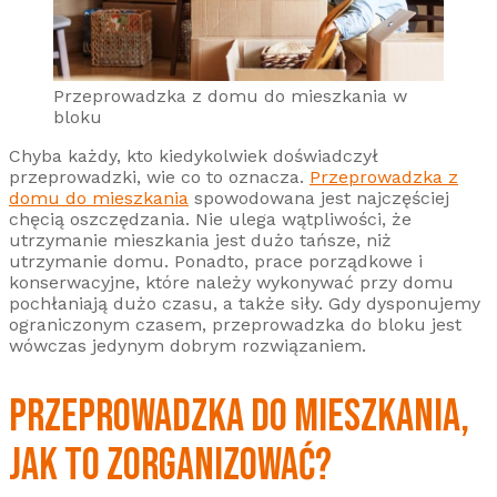
Przeprowadzka z domu do mieszkania w
bloku
Chyba każdy, kto kiedykolwiek doświadczył
przeprowadzki, wie co to oznacza.
Przeprowadzka z
domu do mieszkania
spowodowana jest najczęściej
chęcią oszczędzania. Nie ulega wątpliwości, że
utrzymanie mieszkania jest dużo tańsze, niż
utrzymanie domu. Ponadto, prace porządkowe i
konserwacyjne, które należy wykonywać przy domu
pochłaniają dużo czasu, a także siły. Gdy dysponujemy
ograniczonym czasem, przeprowadzka do bloku jest
wówczas jedynym dobrym rozwiązaniem.
PRZEPROWADZKA DO MIESZKANIA,
JAK TO ZORGANIZOWAĆ?