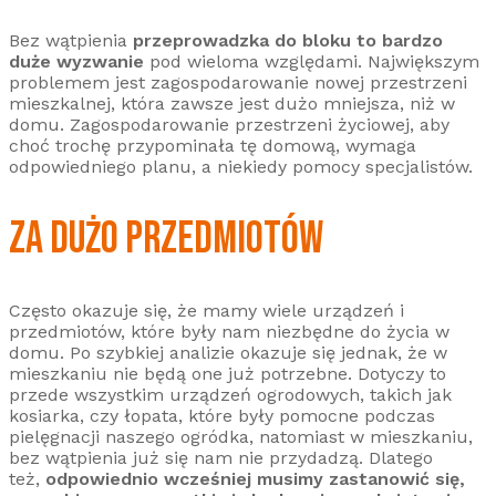
Bez wątpienia
przeprowadzka do bloku to bardzo
duże wyzwanie
pod wieloma względami. Największym
problemem jest zagospodarowanie nowej przestrzeni
mieszkalnej, która zawsze jest dużo mniejsza, niż w
domu. Zagospodarowanie przestrzeni życiowej, aby
choć trochę przypominała tę domową, wymaga
odpowiedniego planu, a niekiedy pomocy specjalistów.
ZA DUŻO PRZEDMIOTÓW
Często okazuje się, że mamy wiele urządzeń i
przedmiotów, które były nam niezbędne do życia w
domu. Po szybkiej analizie okazuje się jednak, że w
mieszkaniu nie będą one już potrzebne. Dotyczy to
przede wszystkim urządzeń ogrodowych, takich jak
kosiarka, czy łopata, które były pomocne podczas
pielęgnacji naszego ogródka, natomiast w mieszkaniu,
bez wątpienia już się nam nie przydadzą. Dlatego
też,
odpowiednio wcześniej musimy zastanowić się,