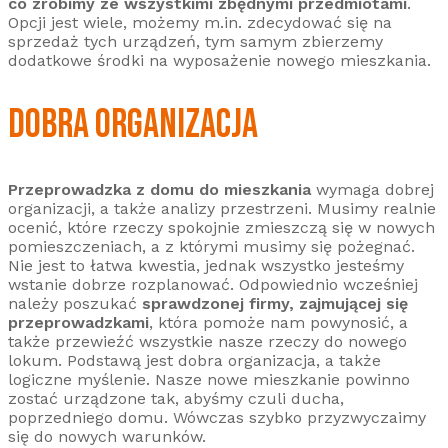
co zrobimy ze wszystkimi zbędnymi przedmiotami
.
Opcji jest wiele, możemy m.in. zdecydować się na
sprzedaż tych urządzeń, tym samym zbierzemy
dodatkowe środki na wyposażenie nowego mieszkania.
DOBRA ORGANIZACJA
Przeprowadzka z domu do mieszkania
wymaga dobrej
organizacji, a także analizy przestrzeni. Musimy realnie
ocenić, które rzeczy spokojnie zmieszczą się w nowych
pomieszczeniach, a z którymi musimy się pożegnać.
Nie jest to łatwa kwestia, jednak wszystko jesteśmy
wstanie dobrze rozplanować. Odpowiednio wcześniej
należy poszukać
sprawdzonej firmy, zajmującej się
przeprowadzkami
, która pomoże nam powynosić, a
także przewieźć wszystkie nasze rzeczy do nowego
lokum. Podstawą jest dobra organizacja, a także
logiczne myślenie. Nasze nowe mieszkanie powinno
zostać urządzone tak, abyśmy czuli ducha,
poprzedniego domu. Wówczas szybko przyzwyczaimy
się do nowych warunków.