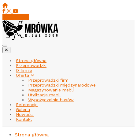
Strona główna
Przeprowadzki
O firmie
Oferta
Przeprowadzki firm
Przeprowadzki międzynarodowe
Magazynowanie mebli
Utylizacja mebli
Wypożyczalnia busów
Referencje
Galeria
Nowości
Kontakt
Strona główna