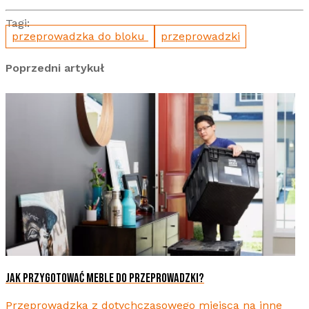
Tagi:
przeprowadzka do bloku
przeprowadzki
Poprzedni artykuł
JAK PRZYGOTOWAĆ MEBLE DO PRZEPROWADZKI?
Przeprowadzka z dotychczasowego miejsca na inne